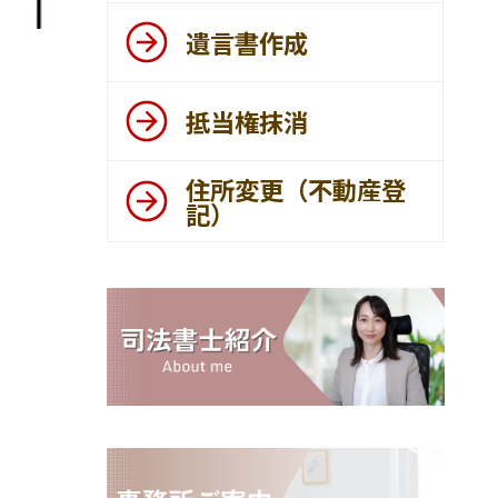
遺言書作成
抵当権抹消
住所変更（不動産登
記）