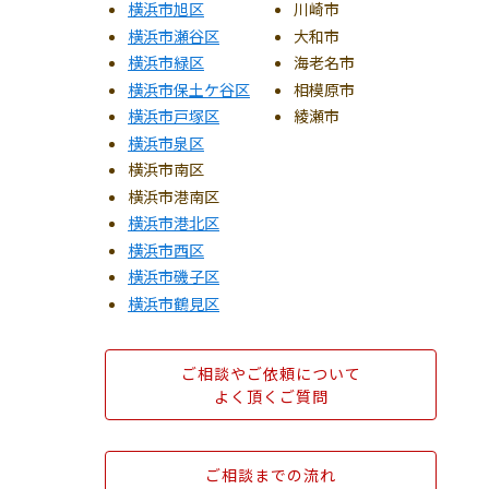
横浜市旭区
川崎市
横浜市瀬谷区
大和市
横浜市緑区
海老名市
横浜市保土ケ谷区
相模原市
横浜市戸塚区
綾瀬市
横浜市泉区
横浜市南区
横浜市港南区
横浜市港北区
横浜市西区
横浜市磯子区
横浜市鶴見区
ご相談やご依頼について
よく頂くご質問
ご相談までの流れ