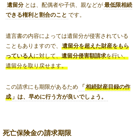
遺留分
とは、配偶者や子供、親などが
最低限相続
できる権利と割合のこと
です。
遺言書の内容によっては遺留分が侵害されている
こともありますので、
遺留分を超えた財産をもら
っている人
に対して、
遺留分侵害額請求
を行い、
遺留分を取り戻せます。
この請求にも期限があるため
「
相続財産目録の作
成
」は、早めに行う方が良いでしょう。
死亡保険金の請求期限