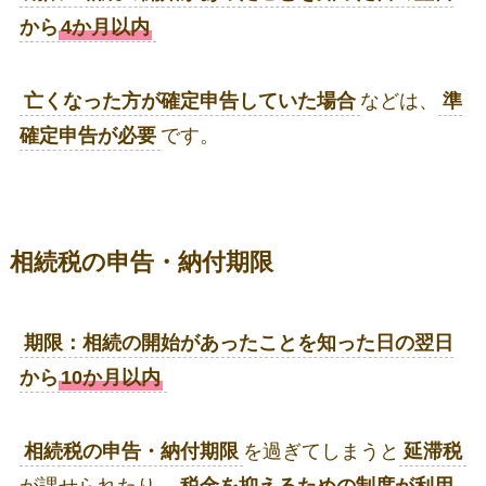
から
4か月以内
亡くなった方が確定申告していた場合
などは、
準
確定申告が必要
です。
相続税の申告・納付期限
期限：相続の開始があったことを知った日の翌日
から
10か月以内
相続税の申告・納付期限
を過ぎてしまうと
延滞税
が課せられたり、
税金を抑えるための制度が利用