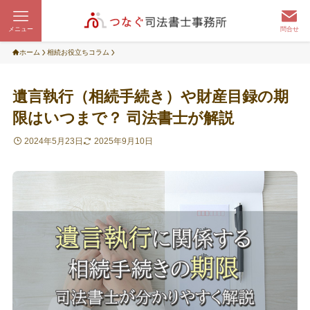
メニュー
問合せ
ホーム
相続お役立ちコラム
遺言執行（相続手続き）や財産目録の期
限はいつまで？ 司法書士が解説
2024年5月23日
2025年9月10日