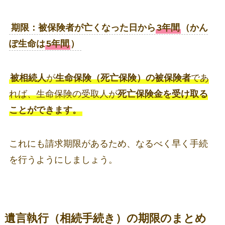
期限：被保険者が亡くなった日から
3年間
（かん
ぽ生命は
5年間
）
被相続人
が
生命保険（死亡保険）の被保険者
であ
れば、生命保険の受取人が
死亡保険金を受け取る
ことができます。
これにも請求期限があるため、なるべく早く手続
を行うようにしましょう。
遺言執行（相続手続き）の期限のまとめ