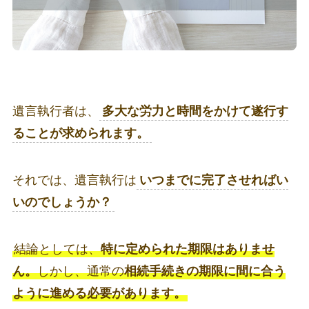
遺言執行者は、
多大な労力と時間をかけて遂行す
ることが求められます。
それでは、遺言執行は
いつまでに完了させればい
いのでしょうか？
結論としては、
特に定められた期限はありませ
ん。
しかし、通常の
相続手続きの期限に間に合う
ように進める必要があります。