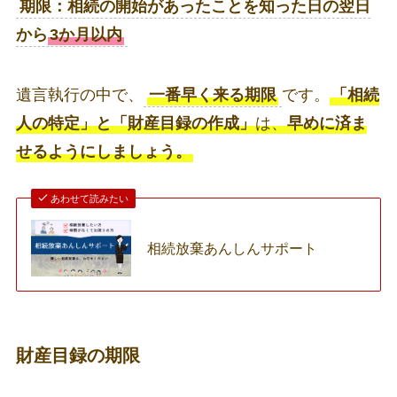
期限：相続の開始があったことを知った日の翌日
から
3か月以内
遺言執行の中で、
一番早く来る期限
です。
「相続
人の特定」と「財産目録の作成」
は、
早めに済ま
せるようにしましょう。
あわせて読みたい
相続放棄あんしんサポート
財産目録の期限