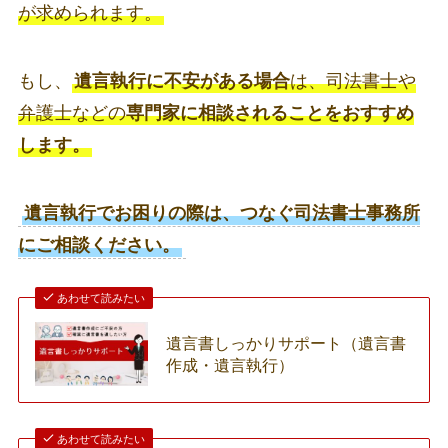
が求められます。
もし、
遺言執行に不安がある場合
は、司法書士や
弁護士などの
専門家に相談されることをおすすめ
します。
遺言執行でお困りの際は、つなぐ司法書士事務所
にご相談ください。
あわせて読みたい
遺言書しっかりサポート（遺言書
作成・遺言執行）
あわせて読みたい