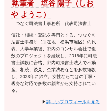
執筆者 塩谷 陽子（しお
や ようこ）
つなぐ司法書士事務所 代表司法書士
信託・相続・登記を専門とする、つなぐ司
法書士事務所（所在地：横浜市旭区）の代
表。大学卒業後、都内のコンサル会社で複
数のプロジェクトを経験し、2016年に司法
書士試験に合格。都内司法書士法人で不動
産、相続、後見、企業法務などを多数経験
し、2023年に独立。女性ならではの丁寧・
親身な対応で多数の顧客から支持されてい
る。
▶
詳しいプロフィールを見る