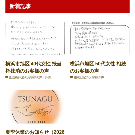
新着記事
横浜市旭区 40代女性 抵当
横浜市旭区 50代女性 相続
権抹消のお客様の声
のお客様の声
抵当権抹消のお客様の声・評判
相続登記のお客様の声
夏季休業のお知らせ（2026