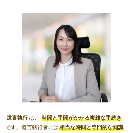
遺言執行
は、
時間と手間がかかる複雑な手続き
です。遺言執行者には
相当な時間と専門的な知識