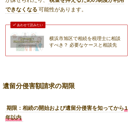
できなくなる
可能性があります。
あわせて読みたい
横浜市旭区で相続を税理士に相談
すべき？ 必要なケースと相談先
遺留分侵害額請求の期限
期限：相続の開始および遺留分侵害を知ってから
1
年以内