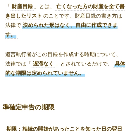
「
財産目録
」とは、
亡くなった方の財産を全て書
き出したリスト
のことです。財産目録の書き方は
法律で
決められた形はなく、自由に作成できま
す。
遺言執行者がこの目録を作成する時期について、
法律では「
遅滞なく
」とされているだけで、
具体
的な期限は定められていません。
準確定申告の期限
期限：相続の開始があったことを知った日の翌日