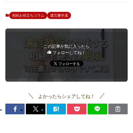
相続お役立ちコラム
遺言書作成
この記事が気に入ったら
フォローしてね！
よかったらシェアしてね！