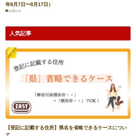
年8月7日〜8月17日）
お知らせ
人気記事
【登記に記載する住所】県名を省略できるケースについ
て