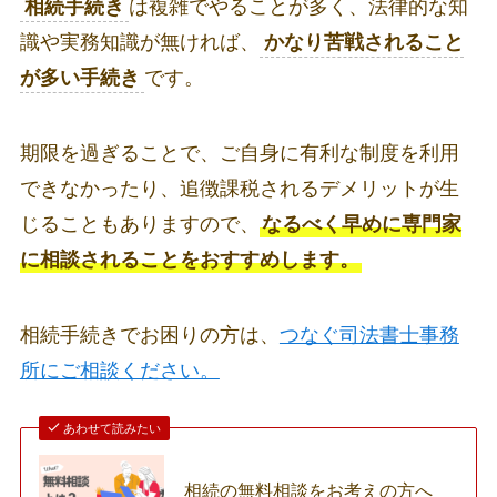
相続手続き
は複雑でやることが多く、法律的な知
識や実務知識が無ければ、
かなり苦戦されること
が多い手続き
です。
期限を過ぎることで、ご自身に有利な制度を利用
できなかったり、追徴課税されるデメリットが生
じることもありますので、
なるべく早めに専門家
に相談されることをおすすめします。
相続手続きでお困りの方は、
つなぐ司法書士事務
所にご相談ください。
あわせて読みたい
相続の無料相談をお考えの方へ