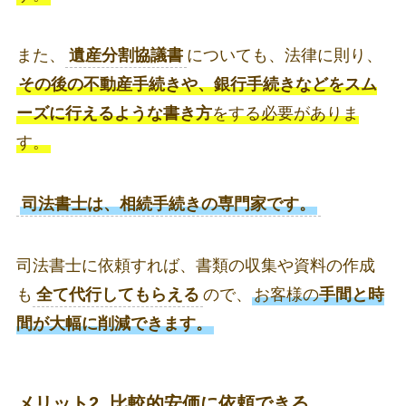
また、
遺産分割協議書
についても、法律に則り、
その後の不動産手続きや、銀行手続きなどをスム
ーズに行えるような書き方
をする必要がありま
す。
司法書士は、相続手続きの専門家です。
司法書士に依頼すれば、書類の収集や資料の作成
も
全て代行してもらえる
ので、
お客様の
手間と時
間が大幅に削減できます。
メリット2. 比較的安価に依頼できる