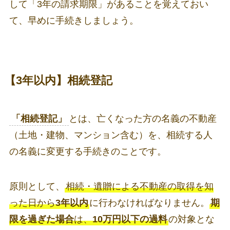
して「3年の請求期限」があることを覚えておい
て、早めに手続きしましょう。
【3年以内】相続登記
「相続登記」
とは、亡くなった方の名義の不動産
（土地・建物、マンション含む）を、相続する人
の名義に変更する手続きのことです。
原則として、
相続・遺贈による不動産の取得を知
った日から
3年以内
に行わなければなりません。
期
限を過ぎた場合
は、
10万円以下の過料
の対象とな