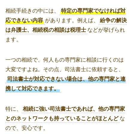
相続手続きの中には、
特定の専門家でなければ対
応できない内容
があります。例えば、
紛争の解決
は弁護士、相続税の相談は税理士
などが挙げられ
ます。
一つの相続で、何人もの専門家に相談に行くのは
大変ですよね。その点、司法書士に依頼すると、
司法書士が対応できない場合は、他の専門家と連
携して対応できます。
特に、
相続に強い司法書士であれば、他の専門家
とのネットワークも持っていることがほとんど
な
ので、安心です。