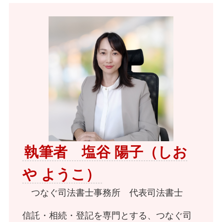
執筆者 塩谷 陽子（しお
や ようこ）
つなぐ司法書士事務所 代表司法書士
信託・相続・登記を専門とする、つなぐ司