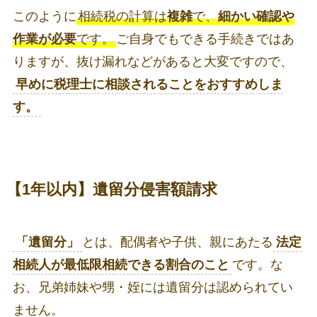
このように
相続税の計算は
複雑
で、
細かい確認や
作業が必要
です。
ご自身でもできる手続きではあ
りますが、抜け漏れなどがあると大変ですので、
早めに税理士に相談されることをおすすめしま
す。
【1年以内】遺留分侵害額請求
「遺留分」
とは、配偶者や子供、親にあたる
法定
相続人が最低限相続できる割合のこと
です。な
お、兄弟姉妹や甥・姪には遺留分は認められてい
ません。