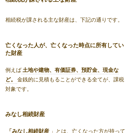
相続税が課される主な財産は、下記の通りです。
亡くなった人が、
亡くなった時点に所有してい
た財産
例えば
土地や建物、有価証券、預貯金、現金な
ど。
金銭的に見積もることができる全てが、課税
対象です。
みなし相続財産
「みなし相続財産
」とは、亡くなった方が持って