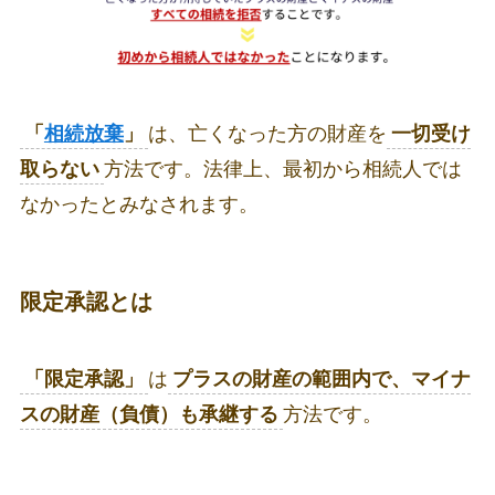
「
相続放棄
」
は、亡くなった方の財産を
一切受け
取らない
方法です。法律上、最初から相続人では
なかったとみなされます。
限定承認
とは
「限定承認」
は
プラスの財産の範囲内で、マイナ
スの財産（負債）も承継する
方法です。