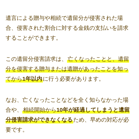
遺言による贈与や相続で遺留分が侵害された場
合、侵害された割合に対する金銭の支払いを請求
することができます。
この遺留分侵害請求は、
亡くなったことと、遺留
分を侵害する贈与または遺贈があったことを知っ
てから
1年以内
に行う必要があります。
なお、亡くなったことなどを全く知らなかった場
合や、
相続開始から
10年が経過してしまうと遺留
分侵害請求ができなくなる
ため、早めの対応が必
要です。