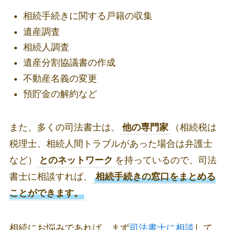
相続手続きに関する戸籍の収集
遺産調査
相続人調査
遺産分割協議書の作成
不動産名義の変更
預貯金の解約など
また、多くの司法書士は、
他の専門家
（相続税は
税理士、相続人間トラブルがあった場合は弁護士
など）
とのネットワーク
を持っているので、司法
書士に相談すれば、
相続手続きの窓口をまとめる
ことができます。
相続にお悩みであれば、まず
司法書士に相談
して