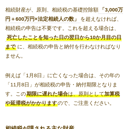
相続財産が、原則、相続税の基礎控除額
「3,000万
円＋600万円×法定相続人の数」
を超えなければ、
相続税の申告は不要です。これを超える場合は、
死亡したことを知った日の翌日から10か月目の日
まで
に、相続税の申告と納付を行わなければなり
ません。
例えば「1月8日」に亡くなった場合は、その年の
「11月8日」が相続税の申告・納付期限となりま
す。この
期限に遅れた場合
は、原則として
加算税
や延滞税がかかります
ので、ご注意ください。
相続税が課される主な財産