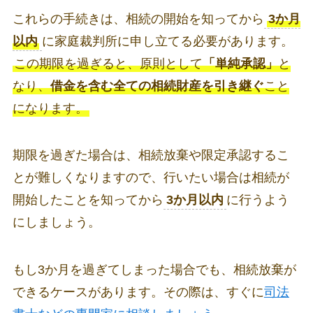
これらの手続きは、相続の開始を知ってから
3か月
以内
に家庭裁判所に申し立てる必要があります。
この期限を過ぎると、原則として
「単純承認」
と
なり、
借金を含む全ての相続財産を引き継ぐ
こと
になります。
期限を過ぎた場合は、相続放棄や限定承認するこ
とが難しくなりますので、行いたい場合は相続が
開始したことを知ってから
3か月以内
に行うよう
にしましょう。
もし3か月を過ぎてしまった場合でも、相続放棄が
できるケースがあります。その際は、すぐに
司法