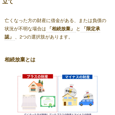
立て
亡くなった方の財産に借金がある、または負債の
状況が不明な場合は
「相続放棄」
と
「限定承
認」
、2つの選択肢があります。
相続放棄
とは