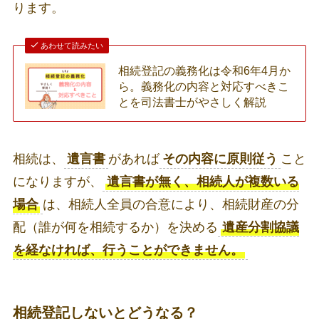
ります。
あわせて読みたい
相続登記の義務化は令和6年4月か
ら。義務化の内容と対応すべきこ
とを司法書士がやさしく解説
相続は、
遺言書
があれば
その内容に原則従う
こと
になりますが、
遺言書が無く、相続人が複数いる
場合
は、相続人全員の合意により、相続財産の分
配（誰が何を相続するか）を決める
遺産分割協議
を経なければ、行うことができません。
相続登記しないとどうなる？