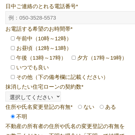
日中ご連絡のとれる電話番号
*
お電話する希望のお時間帯
*
午前中（10時～12時）
お昼頃（12時～13時）
午後（13時～17時）
夕方（17時～19時）
いつでも良い
その他（下の備考欄に記載ください）
抹消したい住宅ローンの契約数
*
住所や氏名変更登記の有無
*
ない
ある
不明
不動産の所有者の住所や氏名の変更登記の有無を