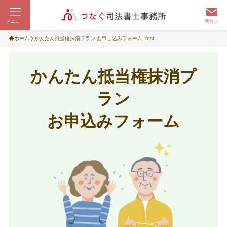
メニュー
問合せ
ホーム
かんたん抵当権抹消プラン お申し込みフォーム_test
かんたん抵当権抹消プ
ラン
お申込みフォーム