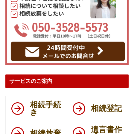
サービスのご案内
相続手続
相続登記
き
遺言書作
相続放棄