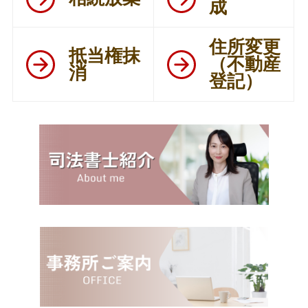
成
住所変更
抵当権抹
（不動産
消
登記）