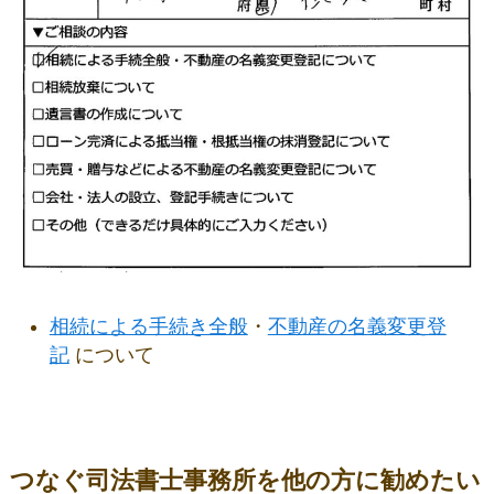
相続による手続き全般
・
不動産の名義変更登
記
について
つなぐ司法書士事務所を他の方に勧めたい