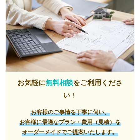
お気軽に
無料相談
をご利用くださ
い
！
お客様のご事情を丁寧に伺い、
お客様に最適なプラン・費用（見積）を
オーダーメイドでご提案いたします。