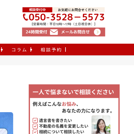
コラム
相談予約