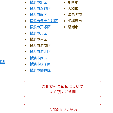
横浜市旭区
川崎市
横浜市瀬谷区
大和市
横浜市緑区
海老名市
横浜市保土ケ谷区
相模原市
横浜市戸塚区
綾瀬市
横浜市泉区
横浜市南区
横浜市港南区
横浜市港北区
横浜市西区
回無
横浜市磯子区
横浜市鶴見区
ご相談やご依頼について
よく頂くご質問
ご相談までの流れ