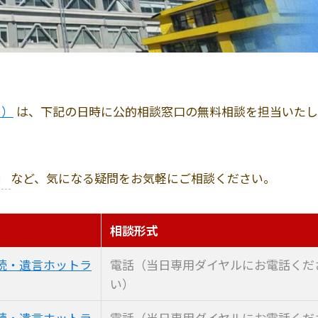
こ）
は、下記の日時に公的相談窓口の無料相談を担当いたし
」
など、気になる疑問をお気軽にご相談ください。
相談形式
続・遺言ホットラ
電話（当日専用ダイヤルにお電話くだ
い）
続・遺言ホットラ
電話（当日専用ダイヤルにお電話くだ