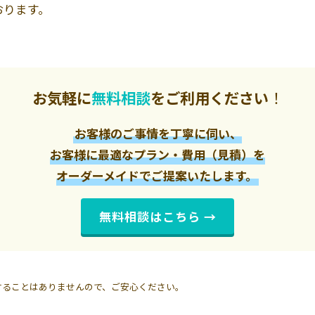
おります。
お気軽に
無料相談
をご利用ください
！
お客様のご事情を丁寧に伺い、
お客様に最適なプラン・費用（見積）を
オーダーメイドでご提案いたします。
無料相談はこちら →
することはありませんので、ご安心ください。