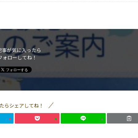
記事が気に入ったら
フォローしてね！
たらシェアしてね！