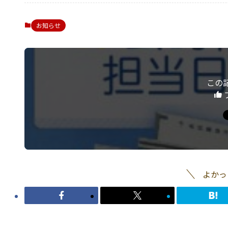
お知らせ
この
よかっ