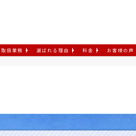
取扱業務
選ばれる理由
料金
お客様の声