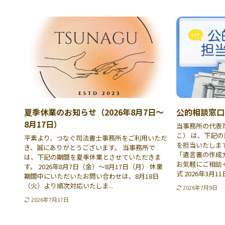
夏季休業のお知らせ（2026年8月7日〜
公的相談窓口
8月17日）
当事務所の代表司
こ） は、下記
平素より、つなぐ司法書士事務所をご利用いただ
を担当いたしま
き、誠にありがとうございます。 当事務所で
「遺言書の作成
は、下記の期間を夏季休業とさせていただきま
お気軽にご相談く
す。 2026年8月7日（金）〜8月17日（月） 休業
式 2026年3月11日
期間中にいただいたお問い合わせは、8月18日
（火）より順次対応いたしま...
2026年7月9日
2026年7月17日