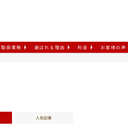
取扱業務
選ばれる理由
料金
お客様の声
人気記事