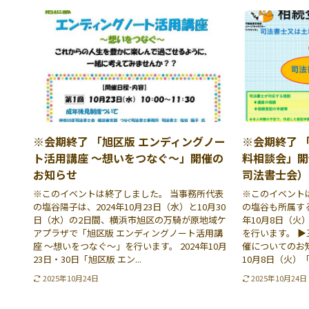
※会期終了 「旭区版 エンディングノー
※会期終了 
ト活用講座 〜想いをつなぐ〜」開催の
料相談会」開
お知らせ
司法書士会）
※このイベントは終了しました。 当事務所代表
※このイベント
の塩谷陽子は、2024年10月23日（水）と10月30
の塩谷も所属する
日（水）の2日間、横浜市旭区の万騎が原地域ケ
年10月8日（
アプラザで「旭区版 エンディングノート活用講
を行います。 
座 〜想いをつなぐ〜」を行います。 2024年10月
催についてのお知
23日・30日「旭区版 エン...
10月8日（火）「三
2025年10月24日
2025年10月24日