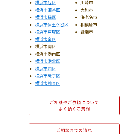
横浜市旭区
川崎市
横浜市瀬谷区
大和市
横浜市緑区
海老名市
横浜市保土ケ谷区
相模原市
横浜市戸塚区
綾瀬市
横浜市泉区
横浜市南区
横浜市港南区
横浜市港北区
横浜市西区
横浜市磯子区
横浜市鶴見区
ご相談やご依頼について
よく頂くご質問
ご相談までの流れ