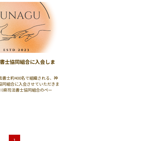
書士協同組合に入会しま
法書士約400名で組織される、神
協同組合に入会させていただきま
奈川県司法書士協同組合のペー
1