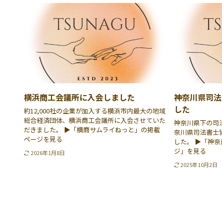
横浜商工会議所に入会しました
神奈川県司法
した
約12,000社の企業が加入する横浜市内最大の地域
総合経済団体、横浜商工会議所に入会させていた
神奈川県下の司
だきました。 ▶「横商サムライねっと」の掲載
奈川県司法書士
ページを見る
した。 ▶「神
ジ」を見る
2026年1月8日
2025年10月2日