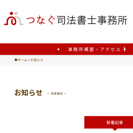
事務所概要・アクセス
ホーム
お知らせ
お知らせ
– news –
新着記事