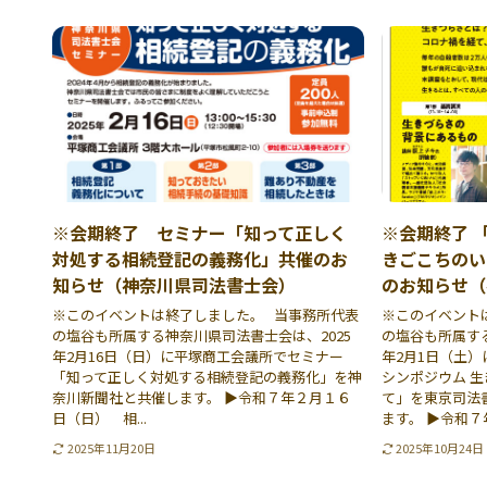
※会期終了 セミナー「知って正しく
※会期終了 
対処する相続登記の義務化」共催のお
きごこちのい
知らせ（神奈川県司法書士会）
のお知らせ（
※このイベントは終了しました。 当事務所代表
※このイベント
の塩谷も所属する神奈川県司法書士会は、2025
の塩谷も所属する
年2月16日（日）に平塚商工会議所でセミナー
年2月1日（土
「知って正しく対処する相続登記の義務化」を神
シンポジウム 
奈川新聞社と共催します。 ▶令和７年２月１６
て」を東京司法
日（日） 相...
ます。 ▶令和７年
2025年11月20日
2025年10月24日