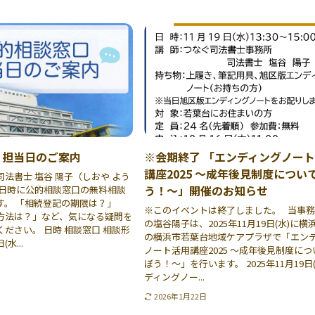
 担当日のご案内
※会期終了 「エンディングノー
講座2025 〜成年後見制度につい
法書士 塩谷 陽子（しおや よう
う！〜」開催のお知らせ
の日時に公的相談窓口の無料相談
す。 「相続登記の期限は？」
※このイベントは終了しました。 当事
方法は？」など、気になる疑問を
の塩谷陽子は、2025年11月19日(水)に
ださい。 日時 相談窓口 相談形
の横浜市若葉台地域ケアプラザで「エン
(水...
ノート活用講座2025 〜成年後見制度に
ぼう！〜」を行います。 2025年11月19日
ディングノー...
2026年1月22日